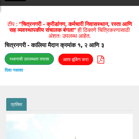
टीप :
"चित्रनगरी - क्रीडांगण, कर्मचारी निवासस्थान, रस्ता आणि
सह व्यवस्थापकीय संचालक बंगला"
ही ठिकाणे चित्रिकरणासाठी
अंशतः उपलब्ध आहेत.
चित्रनगरी - कालिया मैदान क्रमांक १, २ आणि ३
स्थानाची उपलब्धता तपासा
आता बूकिंग करा
दिशा नकाशा
प्रतिमा