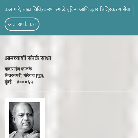
कलागारे, बाह्य चित्रिकरण स्थळे बूकिंग आणि इतर चित्रिकरण सेवा
आता संपर्क करा
आमच्याशी
संपर्क साधा
दादासाहेब फाळके
चित्रनगरी, गोरेगाव (पूर्व),
मुंबई – ४०००६५