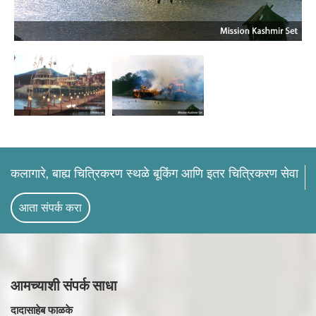
कलागारे, बाह्य चित्रिकरण स्थळे बूकिंग आणि इतर चित्रिकरण सेवा
आता संपर्क करा
आमच्याशी
संपर्क साधा
दादासाहेब फाळके