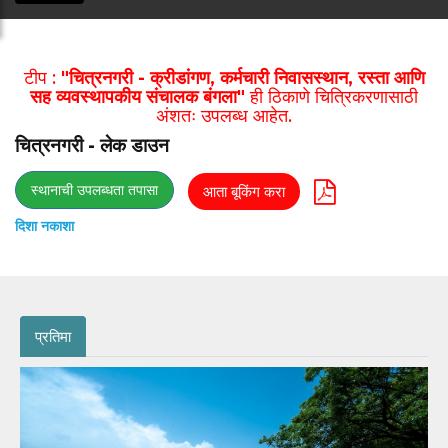
टीप :
"चित्रनगरी - क्रीडांगण, कर्मचारी निवासस्थान, रस्ता आणि
सह व्यवस्थापकीय संचालक बंगला"
ही ठिकाणे चित्रिकरणासाठी
अंशतः उपलब्ध आहेत.
चित्रनगरी - लेक डाउन
स्थानाची उपलब्धता तपासा
आता बूकिंग करा
दिशा नकाशा
प्रतिमा