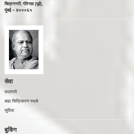
चित्रनगरी, गोरेगाव (पूर्व),
मुंबई – ४०००६५
सेवा
कलागारे
बाह्य चित्रिकरण स्थळे
सुविधा
बुकिंग