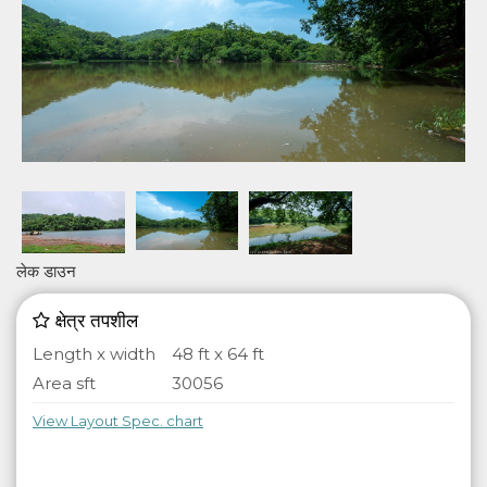
लेक डाउन
क्षेत्र तपशील
Length x width
48 ft x 64 ft
Area sft
30056
View Layout Spec. chart