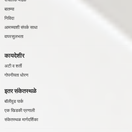
बातम्या
निविदा
आमच्याशी संपर्क साधा
वापरसुलभता
कायदेशीर
अटी व शर्ती
गोपनीयता धोरण
इतर संकेतस्थळे
बॉलीवुड पार्क
एक खिडकी प्रणाली
संकेतस्थळ मार्गदर्शिका