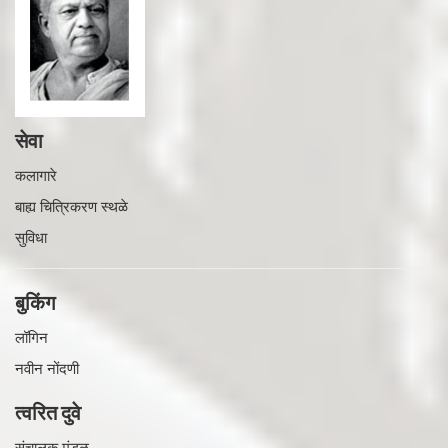
सेवा
कलागारे
बाह्य चित्रिकरण स्थळे
सुविधा
बुकिंग
लॉगिन
नवीन नोंदणी
त्वरित दुवे
संचालक मंडळ