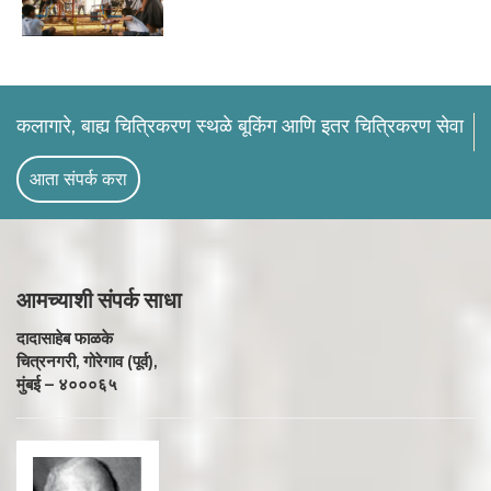
कलागारे, बाह्य चित्रिकरण स्थळे बूकिंग आणि इतर चित्रिकरण सेवा
आता संपर्क करा
आमच्याशी
संपर्क साधा
दादासाहेब फाळके
चित्रनगरी, गोरेगाव (पूर्व),
मुंबई – ४०००६५