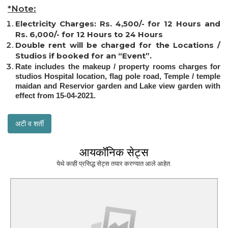
*Note:
Electricity Charges: Rs. 4,500/- for 12 Hours and
Rs. 6,000/- for 12 Hours to 24 Hours
Double rent will be charged for the Locations /
Studios if booked for an “Event”.
Rate includes the makeup / property rooms charges for
studios Hospital location, flag pole road, Temple / temple
maidan and Reservior garden and Lake view garden with
effect from 15-04-2021.
अटी व शर्ती
आयकॉनिक सेट्स
येथे काही प्रसिद्ध सेट्स तयार करण्यात आले आहेत.