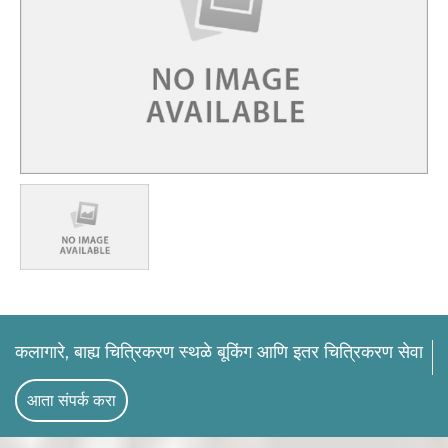
कलागारे, बाह्य चित्रिकरण स्थळे बूकिंग आणि इतर चित्रिकरण सेवा
आता संपर्क करा