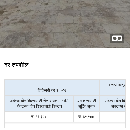
दर तपशील
मराठी चित्रपट
हिंदीसाठी दर १००%
पहिल्या दोन दिवसांसाठी सेट बांधकाम आणि
२४ तासांसाठी
पहिल्या दोन दिवस
शेवटच्या दोन दिवसांसाठी विघटन
शूटिंग शुल्क
शेवटच्या दो
रु. १९,९५०
रु. ३९,९००
रु