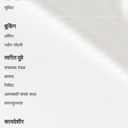
सुविधा
बुकिंग
लॉगिन
नवीन नोंदणी
त्वरित दुवे
संचालक मंडळ
बातम्या
निविदा
आमच्याशी संपर्क साधा
वापरसुलभता
कायदेशीर