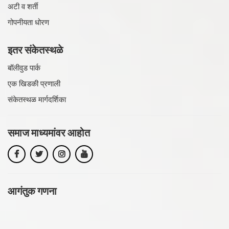
अटी व शर्ती
गोपनीयता धोरण
इतर संकेतस्थळे
बॉलीवुड पार्क
एक खिडकी प्रणाली
संकेतस्थळ मार्गदर्शिका
समाज माध्यमांवर
आहोत
आगंतुक गणना