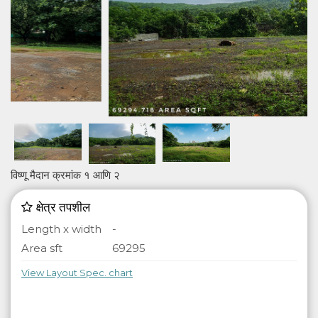
विष्णू मैदान क्रमांक १ आणि २
क्षेत्र तपशील
Length x width
-
Area sft
69295
View Layout Spec. chart