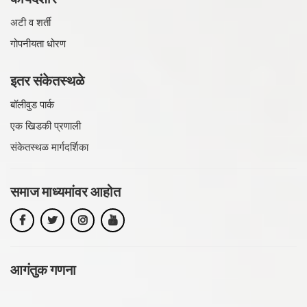
अटी व शर्ती
गोपनीयता धोरण
इतर संकेतस्थळे
बॉलीवुड पार्क
एक खिडकी प्रणाली
संकेतस्थळ मार्गदर्शिका
समाज माध्यमांवर
आहोत
आगंतुक गणना