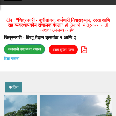
टीप :
"चित्रनगरी - क्रीडांगण, कर्मचारी निवासस्थान, रस्ता आणि
सह व्यवस्थापकीय संचालक बंगला"
ही ठिकाणे चित्रिकरणासाठी
अंशतः उपलब्ध आहेत.
चित्रनगरी - विष्णू मैदान क्रमांक १ आणि २
स्थानाची उपलब्धता तपासा
आता बूकिंग करा
दिशा नकाशा
प्रतिमा