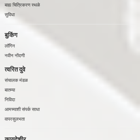
बाह्य चित्रिकरण स्थळे
सुविधा
बुकिंग
लॉगिन
नवीन नोंदणी
त्वरित दुवे
संचालक मंडळ
बातम्या
निविदा
आमच्याशी संपर्क साधा
वापरसुलभता
कायदेशीर