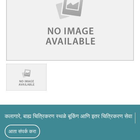
कलागारे, बाह्य चित्रिकरण स्थळे बूकिंग आणि इतर चित्रिकरण सेवा
आता संपर्क करा